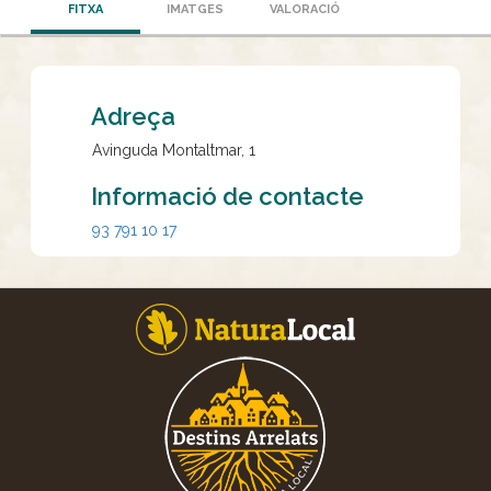
FITXA
IMATGES
VALORACIÓ
Adreça
Avinguda Montaltmar, 1
Informació de contacte
93 791 10 17