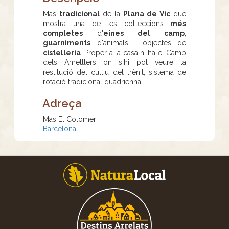
Mas
tradicional
de la
Plana de Vic
que
mostra una de les col·leccions
més
completes
d'
eines del camp
,
guarniments
d'animals i objectes de
cistelleria
. Proper a la casa hi ha el Camp
dels Ametllers on s'hi pot veure la
restitució del cultiu del trènit, sistema de
rotació tradicional quadriennal.
Adreça
Mas El Colomer
Barcelona