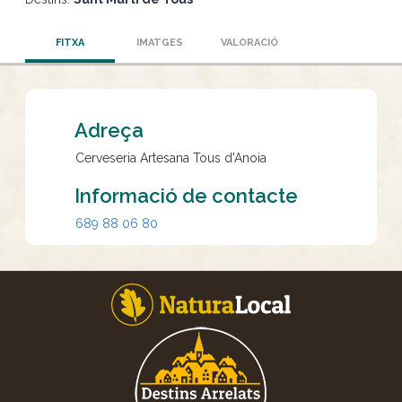
FITXA
IMATGES
VALORACIÓ
Adreça
Cerveseria Artesana Tous d'Anoia
Informació de contacte
689 88 06 80