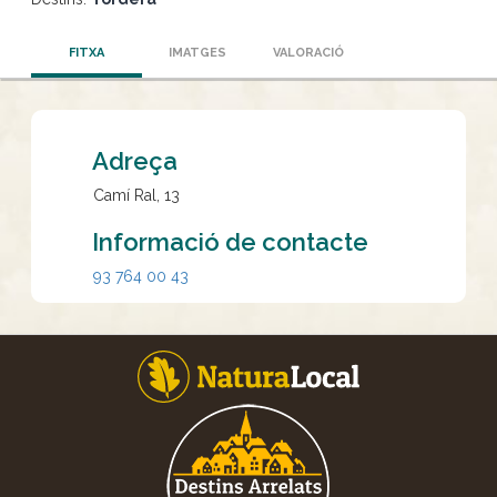
FITXA
IMATGES
VALORACIÓ
Adreça
Camí Ral, 13
Informació de contacte
93 764 00 43