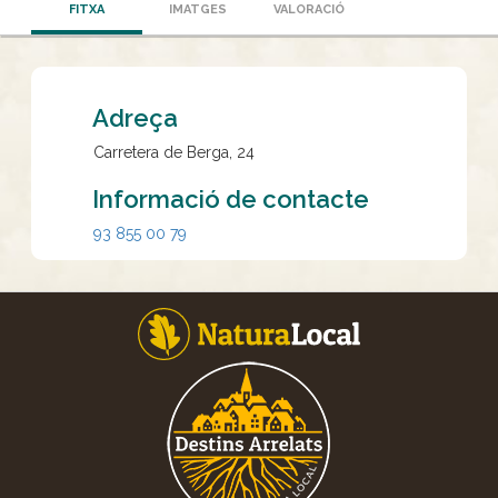
FITXA
IMATGES
VALORACIÓ
Adreça
Carretera de Berga, 24
Informació de contacte
93 855 00 79