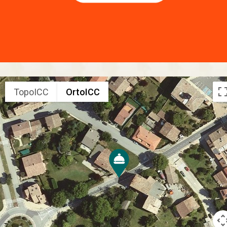
TopoICC
OrtoICC