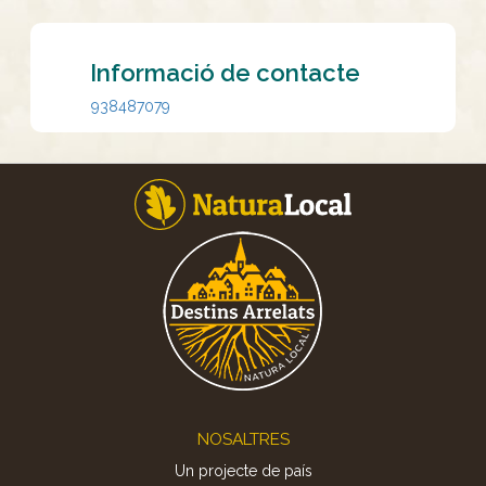
Informació de contacte
938487079
Footer
NOSALTRES
Un projecte de país