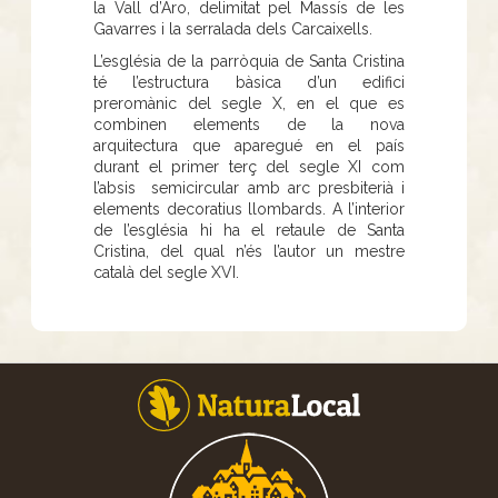
la Vall d’Aro, delimitat pel Massís de les
Gavarres i la serralada dels Carcaixells.
L’església de la parròquia de Santa Cristina
té l’estructura bàsica d’un edifici
preromànic del segle X, en el que es
combinen elements de la nova
arquitectura que aparegué en el país
durant el primer terç del segle XI com
l’absis semicircular amb arc presbiterià i
elements decoratius llombards. A l’interior
de l’església hi ha el retaule de Santa
Cristina, del qual n’és l’autor un mestre
català del segle XVI.