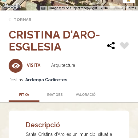
Image may be subject to copyright
Terms
20 m
TORNAR
CRISTINA D'ARO-
ESGLESIA
Arquitectura
VISITA
Destins:
Ardenya Cadiretes
FITXA
IMATGES
VALORACIÓ
Descripció
Santa Cristina d’Aro és un municipi situat a