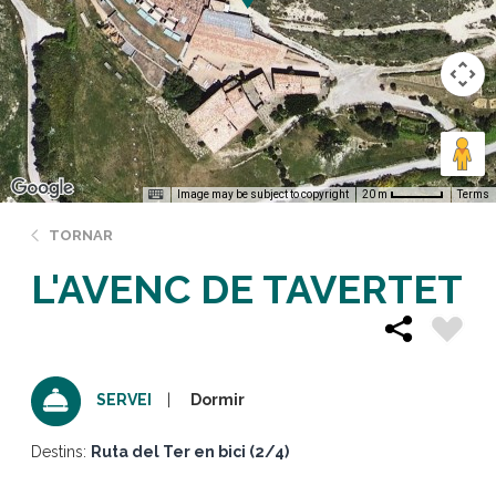
Image may be subject to copyright
Terms
20 m
TORNAR
L'AVENC DE TAVERTET
Dormir
SERVEI
Destins:
Ruta del Ter en bici (2/4)