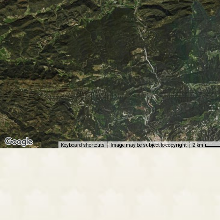
Keyboard shortcuts
Image may be subject to copyright
2 km