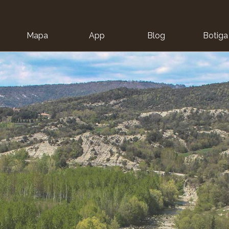
Mapa
App
Blog
Botiga
ion