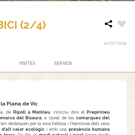
ICI (2/4)
14/02/2019
VISITES
SERVEIS
a la Plana de Vic
pa, de
Ripoll a Manlleu
, s’inscriu dins el
Prepirineu
omarca del Bisaura
, a cavall de les
comarques del
tram destaquen per la seva bellesa i l’harmonia dels seus
 d’alt valor ecològic
i amb una
presència humana