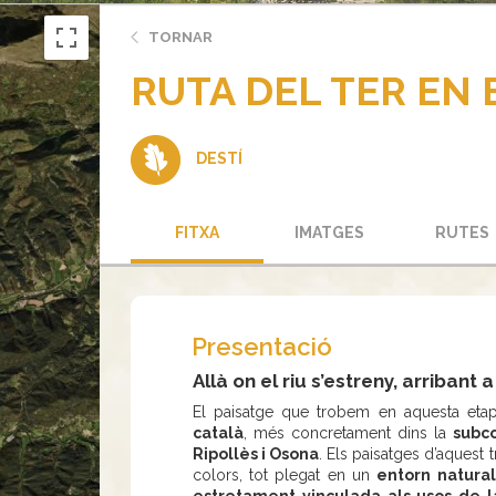
TORNAR
RUTA DEL TER EN B
DESTÍ
FITXA
IMATGES
RUTES
Presentació
Allà on el riu s’estreny, arribant 
El paisatge que trobem en aquesta eta
català
, més concretament dins la
subc
Ripollès i Osona
. Els paisatges d’aquest 
colors, tot plegat en un
entorn natural