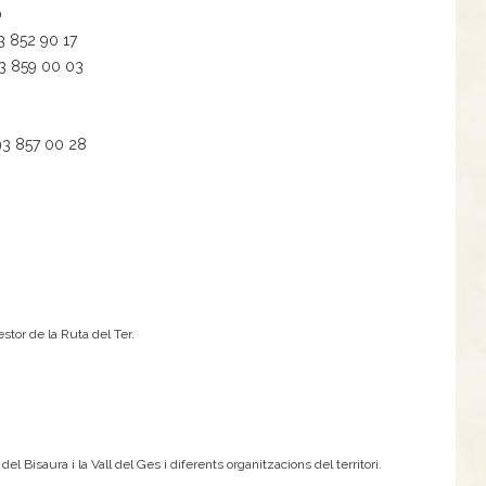
0
3 852 90 17
3 859 00 03
93 857 00 28
stor de la Ruta del Ter.
Bisaura i la Vall del Ges i diferents organitzacions del territori.