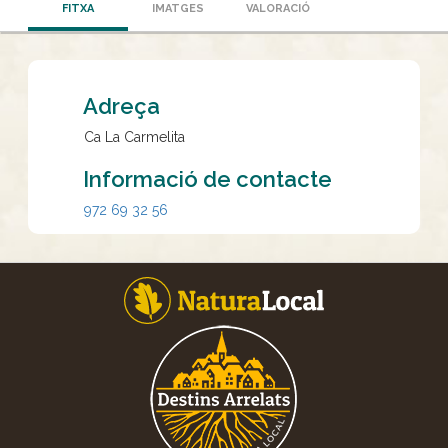
FITXA
IMATGES
VALORACIÓ
Adreça
Ca La Carmelita
Informació de contacte
972 69 32 56