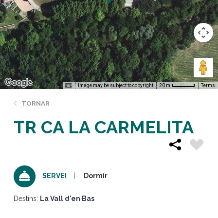
Image may be subject to copyright
Terms
20 m
TORNAR
TR CA LA CARMELITA
Dormir
SERVEI
Destins:
La Vall d'en Bas