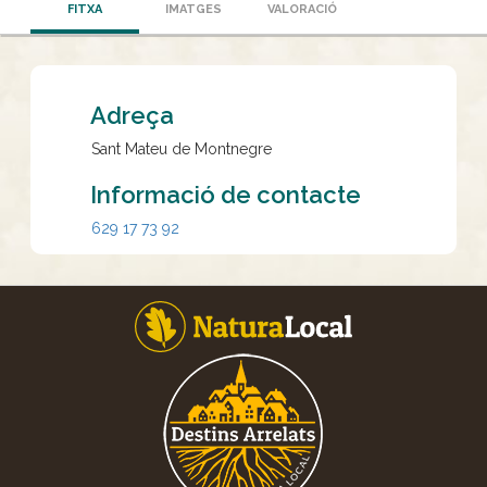
FITXA
IMATGES
VALORACIÓ
Adreça
Sant Mateu de Montnegre
Informació de contacte
629 17 73 92