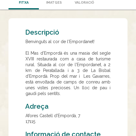
FITXA
IMATGES
VALORACIÓ
Descripció
Benvinguts al cor de l'Empordanet!
El Mas d'Empordà és una masia del segle
XVIII restaurada com a casa de turisme
rural. Situada al cor de l'Empordanet, a 2
km de Peratallada i a 3 de La Bisbal
d'Empordà. Prop del mar i Les Gavarres,
està envoltada de camps de conreu amb
unes vistes precioses. Un lloc de pau i
gaudi pels sentits.
Adreça
Afores Castell d'Empordà, 7
17115
Informació de contacte