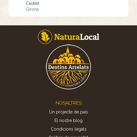
Castell
Girona
Footer
NOSALTRES
Un projecte de país
El nostre blog
Condicions legals