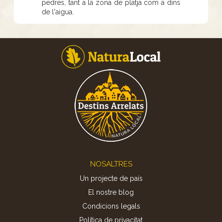
pedres, tant a la zona de platja com a dins
de l'aigua.
Footer
NOSALTRES
Un projecte de país
El nostre blog
Condicions legals
Política de privacitat