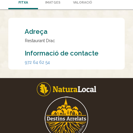
FITXA
IMATGES
VALORACIÓ
Adreça
Restaurant Drac
Informació de contacte
972 64 62 54