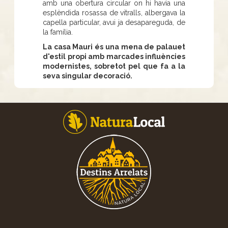
amb una obertura circular on hi havia una
esplèndida rosassa de vitralls, albergava la
capella particular, avui ja desapareguda, de
la família.
La casa Mauri és una mena de palauet
d'estil propi amb marcades influències
modernistes, sobretot pel que fa a la
seva singular decoració.