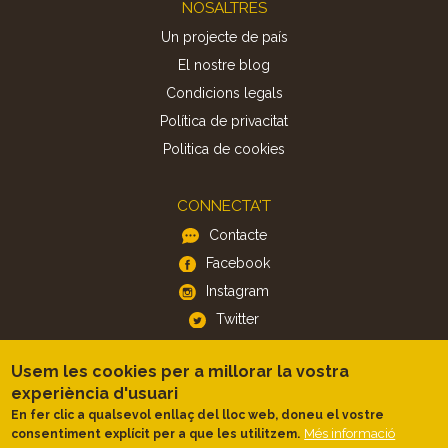
Footer
NOSALTRES
Un projecte de país
El nostre blog
Condicions legals
Política de privacitat
Politica de cookies
CONNECTA'T
Contacte
Facebook
Instagram
Twitter
Usem les cookies per a millorar la vostra
APP
experiència d'usuari
iOS
En fer clic a qualsevol enllaç del lloc web, doneu el vostre
Android
Més informació
consentiment explícit per a que les utilitzem.