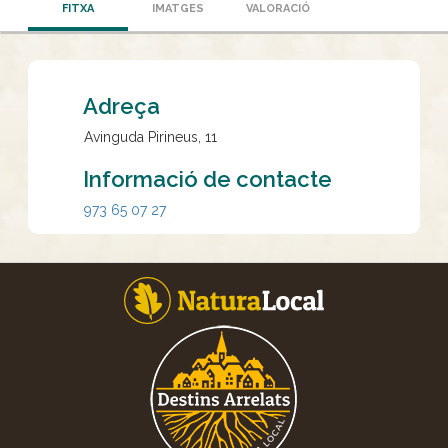
FITXA
IMATGES
VALORACIÓ
Adreça
Avinguda Pirineus, 11
Informació de contacte
973 65 07 27