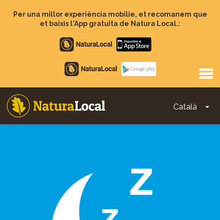
Vés
al
Per una millor experiència mobilie, et recomanem que
contingut
et baixis l'App gratuita de Natura Local.:
Apple
store
Google
Play
Català
To
Main
navigation