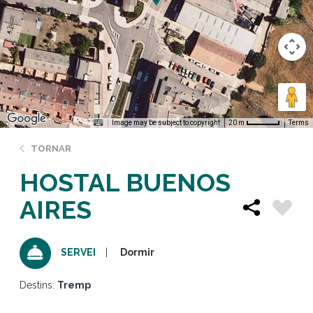
Image may be subject to copyright
Terms
20 m
TORNAR
HOSTAL BUENOS
AIRES
Dormir
SERVEI
Destins:
Tremp