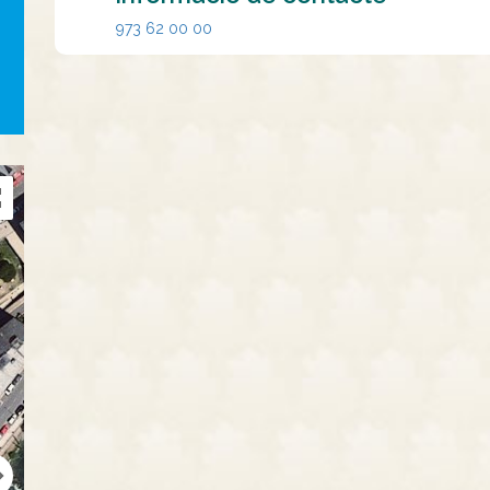
973 62 00 00