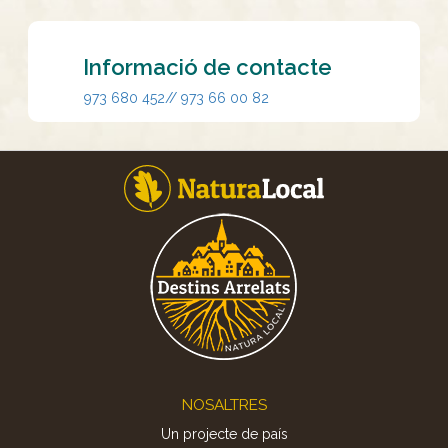
Informació de contacte
973 680 452// 973 66 00 82
Footer
NOSALTRES
Un projecte de país