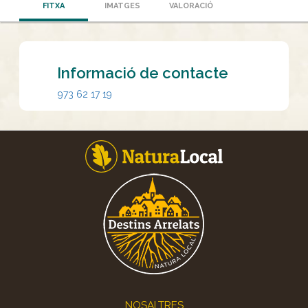
FITXA
IMATGES
VALORACIÓ
Informació de contacte
973 62 17 19
Footer
NOSALTRES