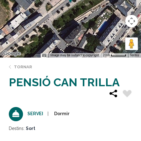
Image may be subject to copyright
Terms
20 m
TORNAR
PENSIÓ CAN TRILLA
Dormir
SERVEI
Destins:
Sort