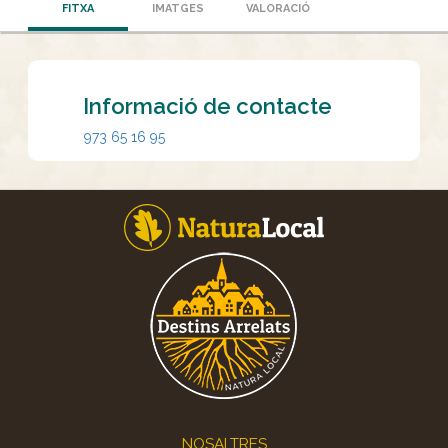
FITXA
IMATGES
VALORACIÓ
Informació de contacte
973 65 16 95
Footer
NOSALTRES