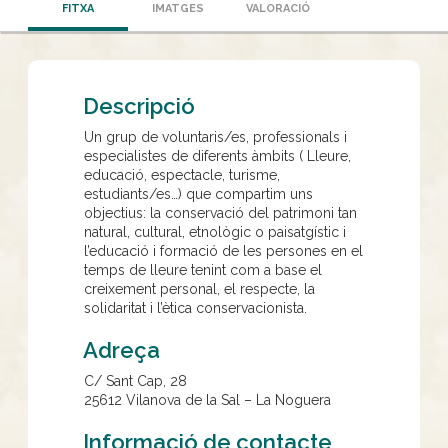
FITXA
IMATGES
VALORACIÓ
Descripció
Un grup de voluntaris/es, professionals i
especialistes de diferents àmbits ( Lleure,
educació, espectacle, turisme,
estudiants/es…) que compartim uns
objectius: la conservació del patrimoni tan
natural, cultural, etnològic o paisatgístic i
l’educació i formació de les persones en el
temps de lleure tenint com a base el
creixement personal, el respecte, la
solidaritat i l’ètica conservacionista.
Adreça
C/ Sant Cap, 28
25612
Vilanova de la Sal – La Noguera
Informació de contacte