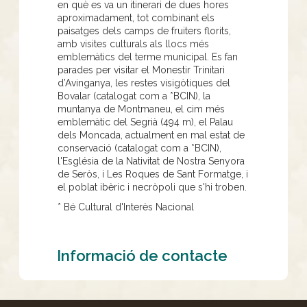
en què es va un itinerari de dues hores
aproximadament, tot combinant els
paisatges dels camps de fruiters florits,
amb visites culturals als llocs més
emblemàtics del terme municipal. Es fan
parades per visitar el Monestir Trinitari
d’Avinganya, les restes visigòtiques del
Bovalar (catalogat com a *BCIN), la
muntanya de Montmaneu, el cim més
emblemàtic del Segrià (494 m), el Palau
dels Moncada, actualment en mal estat de
conservació (catalogat com a *BCIN),
l'Església de la Nativitat de Nostra Senyora
de Seròs, i Les Roques de Sant Formatge, i
el poblat ibèric i necròpoli que s'hi troben.
* Bé Cultural d'Interès Nacional
Informació de contacte