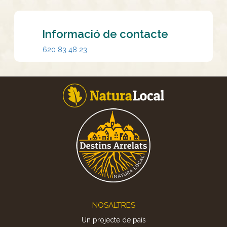
Informació de contacte
620 83 48 23
Footer
NOSALTRES
Un projecte de país