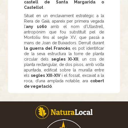
castell de Santa Margarida o
Castellot
.
Situat en un enclavament estratègic a la
Riera de Gaià, apareix per primera vegada
l’
any 1060
amb el nom d’Ullastrell,
antropònim que fou substituït pel de
Montoliu fins al segle XV, que passà a
mans de Joan de Buixadors. Derruït durant
la guerra del Francès
, es pot identificar
de la seva estructura la torre de planta
circular dels
segles XI-XII
, un cos de
planta rectangular, de dos pisos, amb volta
apuntada, edificat sobre la muralla entre
els
segles XIII-XIV
i el fossat, excavat a la
roca, d’una amplada notable, ara
cobert
de vegetació
.