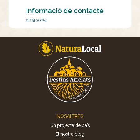
Informació de contacte
977400752
Footer
NOSALTRES
Un projecte de país
El nostre blog