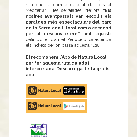
ruta que té com a decorat de fons el
Mediterrani i les serralades interiors.
“Els
nostres avantpassats van escollir els
paratges més espectaculars del parc
de la Serralada Litoral com a escenari
per al descans etern”,
amb aquesta
definició el diari el Periódico caracteritza
els indrets per on passa aquesta ruta.
Et recomanem l'App de Natura Local
per fer aquesta ruta guiada i
interpretada. Descarrega-te-la gratis
aquí:
Apple
store
Google
Play