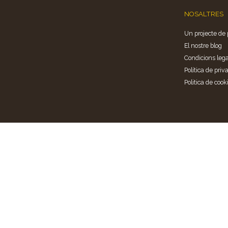
NOSALTRES
Un projecte de 
El nostre blog
Condicions lega
Política de priva
Politica de cook