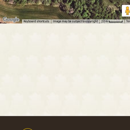
Keyboard shortcuts
Image may be subject to copyright
Te
20 m
Footer