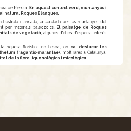
era de Pierola.
En aquest context verd, muntanyós i
pai natural Roques Blanques.
ll estreta i tancada, encerclada per les muntanyes del
nt per materials paleozoics.
El paisatge de Roques
nitats de vegetació
, algunes d'elles d'especial interès
a riquesa florística de l'espai, on
cal destacar les
anthetum fragantis-marantae
), molt rares a Catalunya.
itat de la flora liquenològica i micològica.