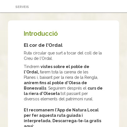
SERVEIS
Introducció
El cor de l'Ordal
Ruta circular que surt a tocar del coll de la
Creu de l'Ordal.
Tindrem
vistes sobre el poble de
l'Ordal,
farem tota la carena de les
Planes i, baixant per la riera de la Rengla,
anirem fins al poble d'Olesa de
Bonesvalls
. Seguirem després el
curs de
la riera d'Oleseta
tot passant per
diversos elements del patrimoni rural.
Et recomanem l'App de Natura Local
per fer aquesta ruta guiada i
interpretada. Descarrega-te-la gratis
aquí: