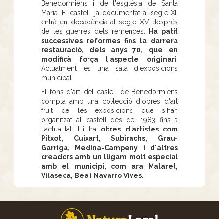
Benedormiens i de l'església de Santa
Maria. El castell, ja documentat al segle XI,
entrà en decadència al segle XV després
de les guerres dels remences.
Ha patit
successives reformes fins la darrera
restauració, dels anys 70, que en
modificà força l'aspecte originari
.
Actualment és una sala d'exposicions
municipal.
El fons d'art del castell de Benedormiens
compta amb una col·lecció d'obres d'art
fruit de les exposicions que s'han
organitzat al castell des del 1983 fins a
l'actualitat. Hi ha
obres d'artistes com
Pitxot, Cuixart, Subirachs, Grau-
Garriga, Medina-Campeny i d'altres
creadors amb un lligam molt especial
amb el municipi, com ara Malaret,
Vilaseca, Bea i Navarro Vives.