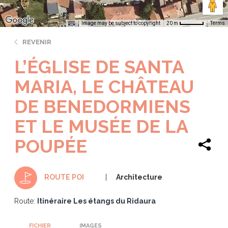
Image may be subject to copyright
Terms
20 m
REVENIR
L’ÉGLISE DE SANTA
MARIA, LE CHÂTEAU
DE BENEDORMIENS
ET LE MUSÉE DE LA
POUPÉE
Architecture
ROUTE POI
Route:
Itinéraire Les étangs du Ridaura
FICHIER
IMAGES