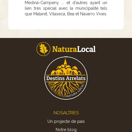
Medina-Campeny ... et d'autres ayant un
lien très spécial avec la municipalité tels
que Malaret, Vilaseca, Bea et Navarro Vives.
Footer
NOSALTRES
Un projecte de país
Notre blog