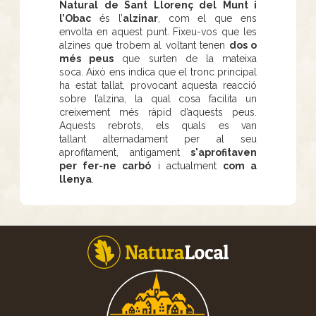
Natural de Sant Llorenç del Munt i
l’Obac
és l’
alzinar
, com el que ens
envolta en aquest punt. Fixeu-vos que les
alzines que trobem al voltant tenen
dos o
més peus
que surten de la mateixa
soca. Això ens indica que el tronc principal
ha estat tallat, provocant aquesta reacció
sobre l’alzina, la qual cosa facilita un
creixement més ràpid d’aquests peus.
Aquests rebrots, els quals es van
tallant alternadament per al seu
aprofitament, antigament
s'aprofitaven
per fer-ne carbó
i actualment
com a
llenya
.