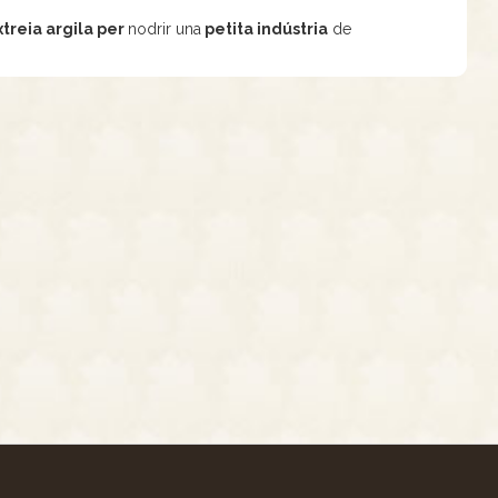
xtreia argila per
nodrir una
petita indústria
de