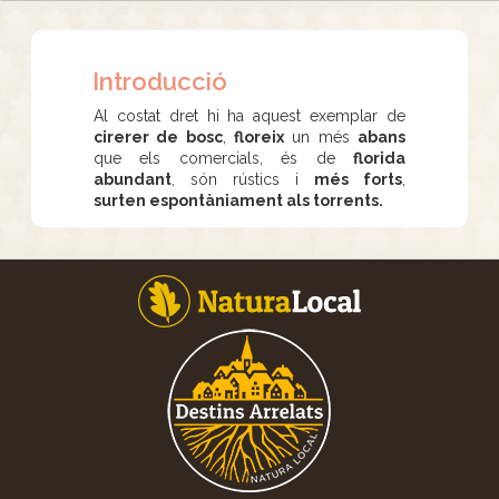
Introducció
Al costat dret hi ha aquest exemplar de
cirerer de bosc
,
floreix
un més
abans
que els comercials, és de
florida
abundant
, són rústics i
més forts
,
surten espontàniament als torrents.