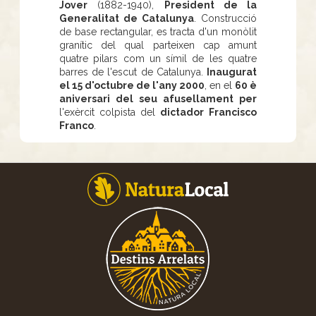
Jover
(1882-1940),
President de la
Generalitat de Catalunya
. Construcció
de base rectangular, es tracta d'un monòlit
granític del qual parteixen cap amunt
quatre pilars com un símil de les quatre
barres de l'escut de Catalunya.
Inaugurat
el 15 d'octubre de l'any 2000
, en el
60 è
aniversari del seu afusellament per
l'exèrcit colpista del
dictador
Francisco
Franco
.