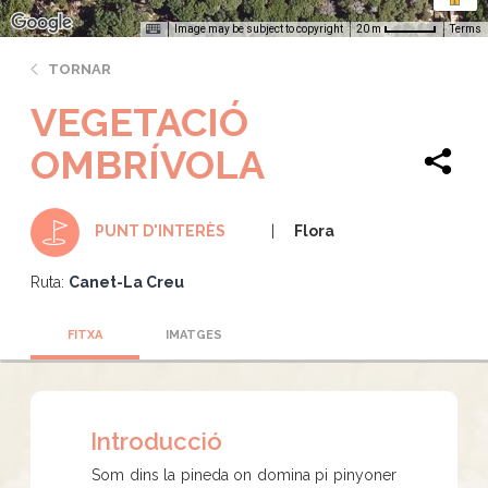
Image may be subject to copyright
Terms
20 m
TORNAR
VEGETACIÓ
OMBRÍVOLA
Flora
PUNT D'INTERÈS
Ruta:
Canet-La Creu
FITXA
IMATGES
Introducció
Som dins la pineda on domina pi pinyoner