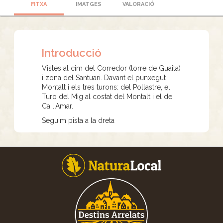
FITXA
IMATGES
VALORACIÓ
Introducció
Vistes al cim del Corredor (torre de Guaita)
i zona del Santuari. Davant el punxegut
Montalt i els tres turons: del Pollastre, el
Turo del Mig al costat del Montalt i el de
Ca l'Amar.
Seguim pista a la dreta