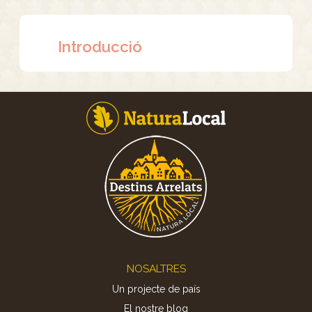
Introducció
Footer
NOSALTRES
Un projecte de país
El nostre blog