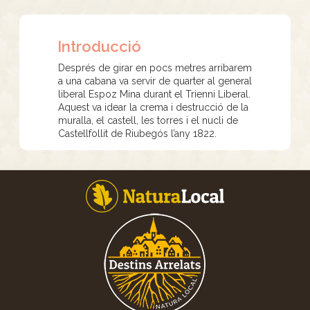
Introducció
Després de girar en pocs metres arribarem
a una cabana va servir de quarter al general
liberal Espoz Mina durant el Trienni Liberal.
Aquest va idear la crema i destrucció de la
muralla, el castell, les torres i el nucli de
Castellfollit de Riubegós l’any 1822.