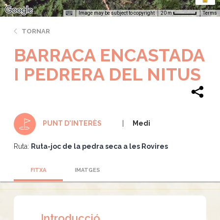
Image may be subject to copyright
Terms
20 m
TORNAR
BARRACA ENCASTADA
I PEDRERA DEL NITUS
Medi
PUNT D'INTERÈS
Ruta:
Ruta-joc de la pedra seca a les Rovires
FITXA
IMATGES
Introducció