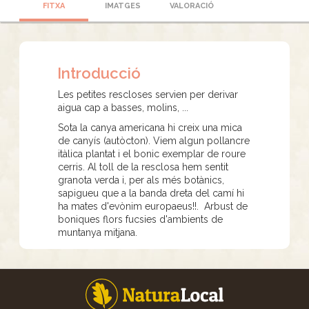
FITXA
IMATGES
VALORACIÓ
Introducció
Les petites rescloses servien per derivar
aigua cap a basses, molins, ...
Sota la canya americana hi creix una mica
de canyís (autòcton). Viem algun pollancre
itàlica plantat i el bonic exemplar de roure
cerris. Al toll de la resclosa hem sentit
granota verda i, per als més botànics,
sapigueu que a la banda dreta del camí hi
ha mates d'evònim europaeus!!. Arbust de
boniques flors fucsies d'ambients de
muntanya mitjana.