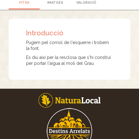
FITXA
IMATGES
VALORACIÓ
Introducció
Pugem pel corriol de l'esquerre i trobem
la font.
Es diu així per la resclosa que s'hi construí
per portar l'aigua al molí del Grau.