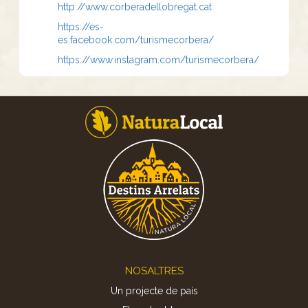
http://www.corberadellobregat.cat
https://es-
es.facebook.com/turismecorbera/
https://www.instagram.com/turismecorbera/
Footer
NOSALTRES
Un projecte de país