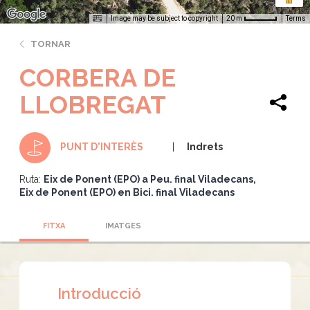
Image may be subject to copyright
Terms
20 m
TORNAR
CORBERA DE
LLOBREGAT
Indrets
PUNT D'INTERÈS
Ruta:
Eix de Ponent (EPO) a Peu. final Viladecans
Eix de Ponent (EPO) en Bici. final Viladecans
FITXA
IMATGES
Introducció