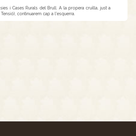
ies i Cases Rurals del Brull. A la propera cruïlla, just a
a Tensió), continuarem cap a l'esquerra.