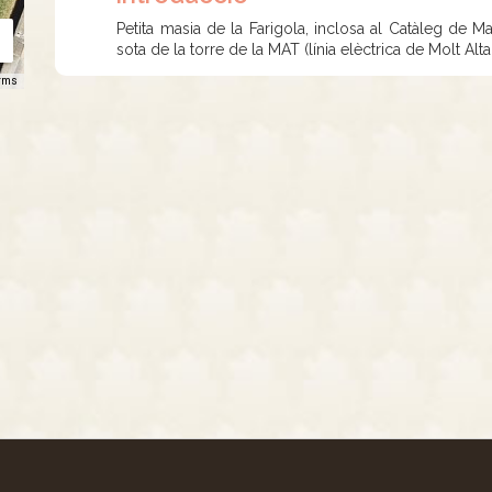
Petita masia de la Farigola, inclosa al Catàleg de Mas
sota de la torre de la MAT (línia elèctrica de Molt Alt
rms