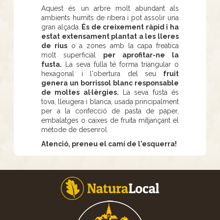
Aquest és un arbre molt abundant als
ambients humits de ribera i pot assolir una
gran alçada.
És de creixement ràpid i ha
estat extensament plantat a les lleres
de rius
o a zones amb la capa freàtica
molt superficial
per aprofitar-ne la
fusta.
La seva fulla té forma triangular o
hexagonal i l'obertura del seu
fruit
genera un borrissol blanc responsable
de moltes al·lèrgies.
La seva fusta és
tova, lleugera i blanca, usada principalment
per a la confecció de pasta de paper,
embalatges o caixes de fruita mitjançant el
mètode de desenrol.
Atenció, preneu el camí de l'esquerra!