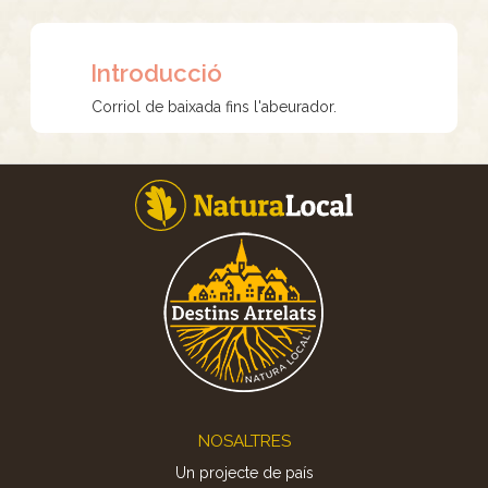
Introducció
Corriol de baixada fins l'abeurador.
Footer
NOSALTRES
Un projecte de país