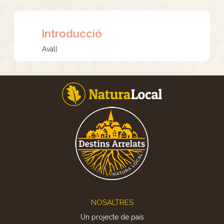
Introducció
Avall
Footer
NOSALTRES
Un projecte de país